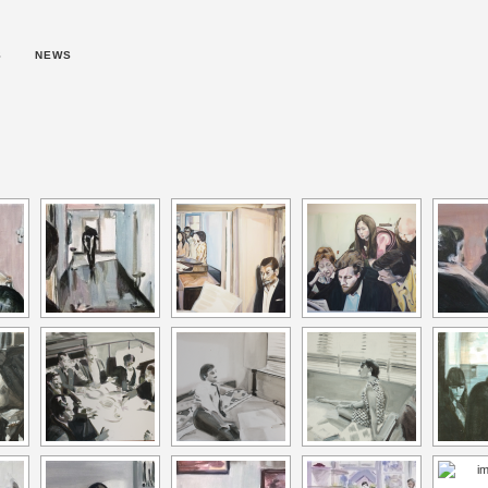
S
NEWS