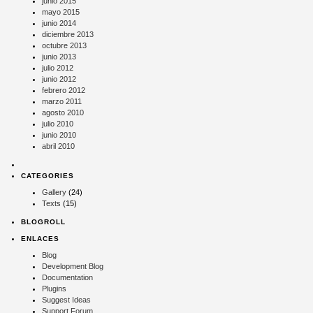
junio 2015
mayo 2015
junio 2014
diciembre 2013
octubre 2013
junio 2013
julio 2012
junio 2012
febrero 2012
marzo 2011
agosto 2010
julio 2010
junio 2010
abril 2010
CATEGORIES
Gallery
(24)
Texts
(15)
BLOGROLL
ENLACES
Blog
Development Blog
Documentation
Plugins
Suggest Ideas
Support Forum